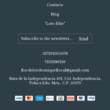
Contacto
Blog
"Loto Elite"
527292305078
7223286126
flordelotoboutiquefloral@gmail.com
Ruta de la Independencia 401, Col. Independencia,
Toluca Edo. Mex., C.P. 50070