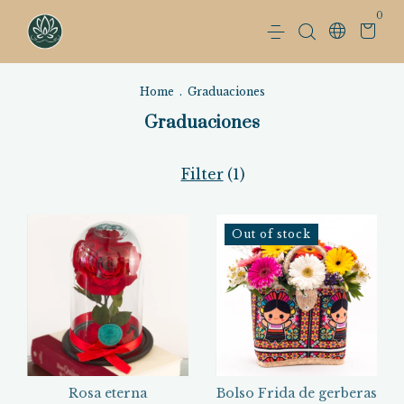
0
Home
.
Graduaciones
Graduaciones
Filter
(
1
)
Out of stock
Rosa eterna
Bolso Frida de gerberas