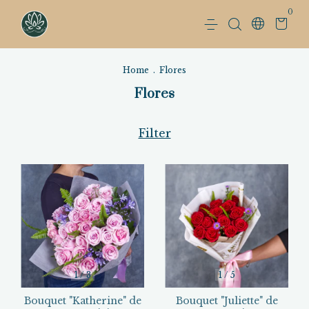
0
Home
.
Flores
Flores
Filter
1
/
3
1
/
5
Bouquet "Katherine" de
Bouquet "Juliette" de