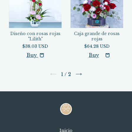
1
/
3
1
/
4
Diseño con rosas rojas
Caja grande de rosas
"Lilith"
rojas
$38.03 USD
$64.28 USD
Buy
1
/
2
Inicio