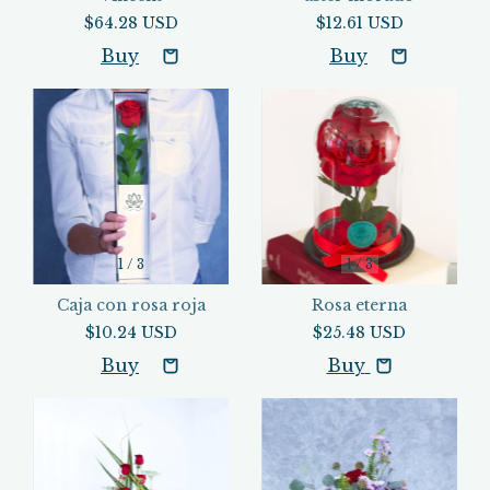
$64.28 USD
$12.61 USD
1
/
3
1
/
3
Caja con rosa roja
Rosa eterna
$10.24 USD
$25.48 USD
Buy