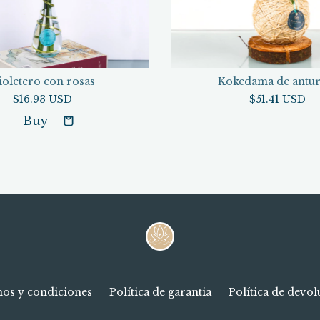
ioletero con rosas
Kokedama de antur
$16.93 USD
$51.41 USD
os y condiciones
Política de garantia
Política de devo