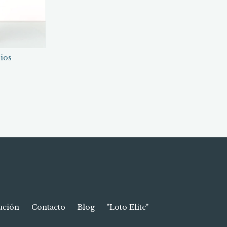
ios
lución
Contacto
Blog
"Loto Elite"