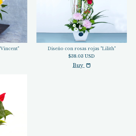
"Vincent"
Diseño con rosas rojas "Lilith"
$38.03 USD
Buy