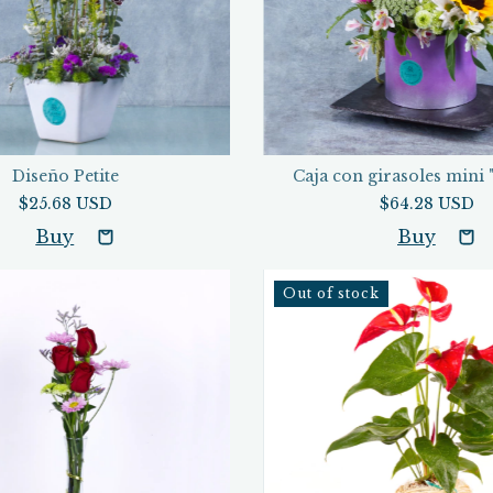
Diseño Petite
Caja con girasoles mini 
$25.68 USD
$64.28 USD
Out of stock