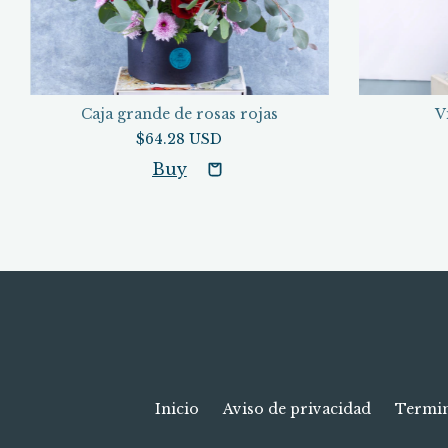
Caja grande de rosas rojas
V
$64.28 USD
Inicio
Aviso de privacidad
Termin