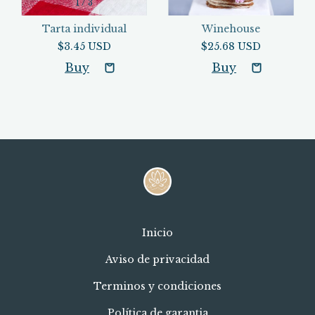
1
/
3
Tarta individual
Winehouse
$3.45 USD
$25.68 USD
Inicio
Aviso de privacidad
Terminos y condiciones
Política de garantia