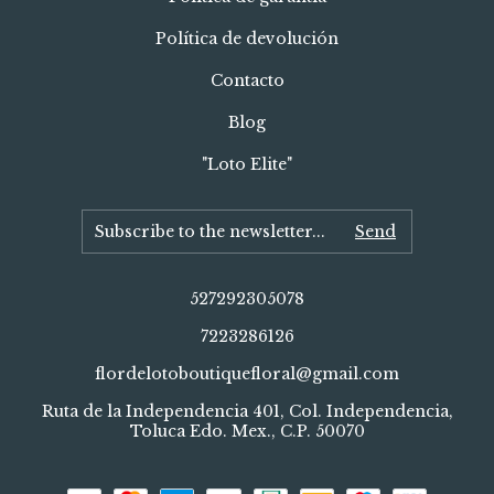
Política de devolución
Contacto
Blog
"Loto Elite"
527292305078
7223286126
flordelotoboutiquefloral@gmail.com
Ruta de la Independencia 401, Col. Independencia,
Toluca Edo. Mex., C.P. 50070