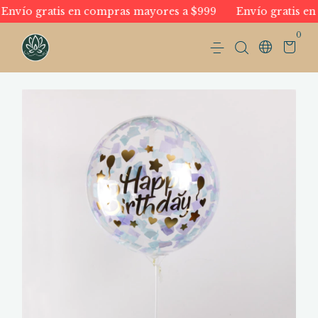
nvío gratis en compras mayores a $999
Envío gratis en 
0