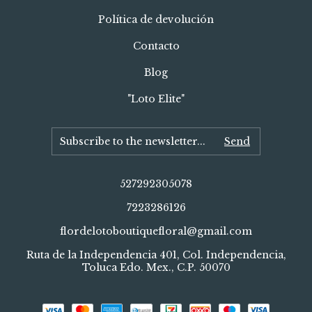
Política de devolución
Contacto
Blog
"Loto Elite"
527292305078
7223286126
flordelotoboutiquefloral@gmail.com
Ruta de la Independencia 401, Col. Independencia,
Toluca Edo. Mex., C.P. 50070