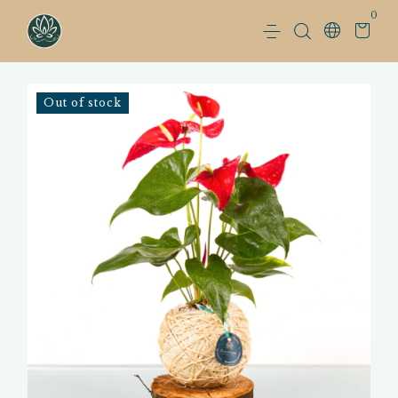
0
Out of stock