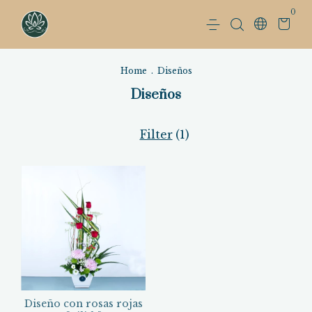
0
Home
.
Diseños
Diseños
Filter
(
1
)
Diseño con rosas rojas