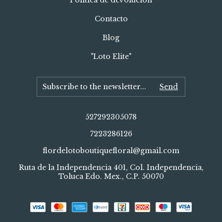
Política de devolución
Contacto
Blog
"Loto Elite"
527292305078
7223286126
flordelotoboutiquefloral@gmail.com
Ruta de la Independencia 401, Col. Independencia,
Toluca Edo. Mex., C.P. 50070