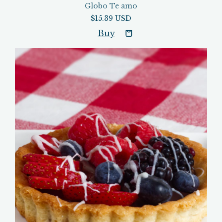
Globo Te amo
$15.39 USD