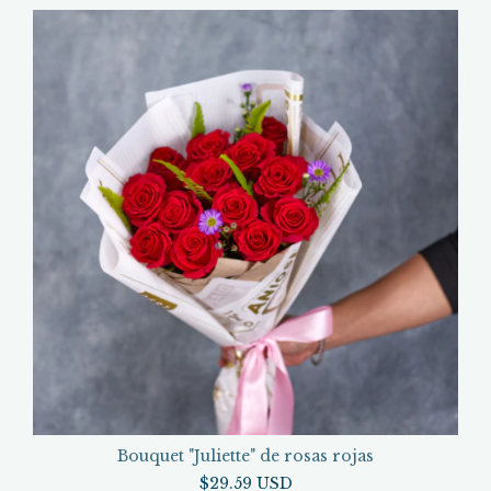
Bouquet "Juliette" de rosas rojas
$29.59 USD