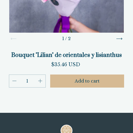
1
/
2
Bouquet "Lilian" de orientales y lisianthus
$35.46 USD