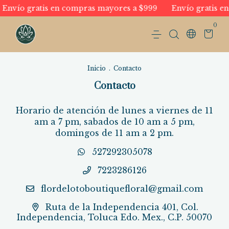
Envío gratis en compras mayores a $999
Envío gratis en
0
Inicio
.
Contacto
Contacto
Horario de atención de lunes a viernes de 11
am a 7 pm, sabados de 10 am a 5 pm,
domingos de 11 am a 2 pm.
527292305078
7223286126
flordelotoboutiquefloral@gmail.com
Ruta de la Independencia 401, Col.
Independencia, Toluca Edo. Mex., C.P. 50070